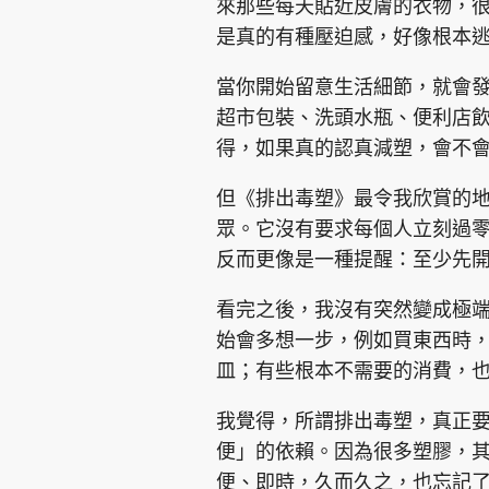
來那些每天貼近皮膚的衣物，
是真的有種壓迫感，好像根本
當你開始留意生活細節，就會
超市包裝、洗頭水瓶、便利店
得，如果真的認真減塑，會不
但《排出毒塑》最令我欣賞的
眾。它沒有要求每個人立刻過
反而更像是一種提醒：至少先
看完之後，我沒有突然變成極
始會多想一步，例如買東西時
皿；有些根本不需要的消費，
我覺得，所謂排出毒塑，真正
便」的依賴。因為很多塑膠，
便、即時，久而久之，也忘記