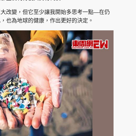
巨大改變，但它至少讓我開始多思考一點—在仍
己，也為地球的健康，作出更好的決定。