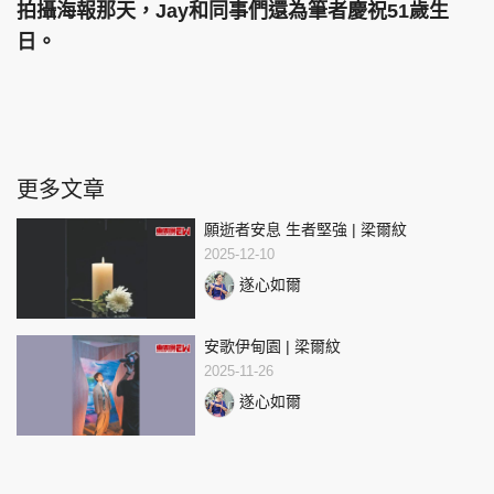
拍攝海報那天，Jay和同事們還為筆者慶祝51歲生
日。
更多文章
願逝者安息 生者堅強 | 梁爾紋
2025-12-10
遂心如爾
安歌伊甸園 | 梁爾紋
2025-11-26
遂心如爾