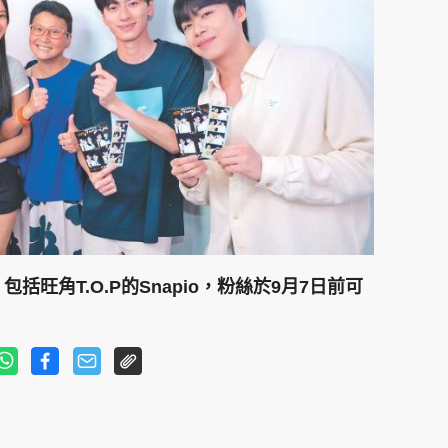
括旺角T.O.P的Snapio，粉絲於9月7日前可