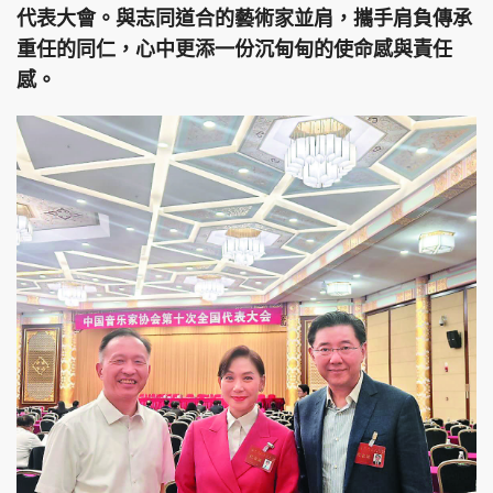
代表大會。與志同道合的藝術家並肩，攜手肩負傳承
重任的同仁，心中更添一份沉甸甸的使命感與責任
感。