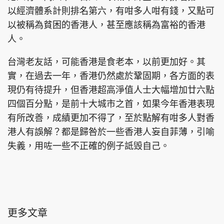
以經濟體系計則排名第六，有咁多人咁有錢，又點可
以被稱為貧困的香港人，甚至應該稱為富裕的香港
人。
台灣老友話，可能香港是食老本，以前更加好。其
實，在過去一年，香港仍然處於鞏固期，各方面的表
現仍有待提升，但香港超高淨值人士大幅增加廿六點
四個百分點，是前十大城市之首，如果今年香港表現
有所改善，成績更加不得了，至於點解有咁多人對香
港人有誤解？都是歸咎於一些香港人妄自菲薄，引喻
失義，用咗一些不正確的例子詆毁自己。
更多文章