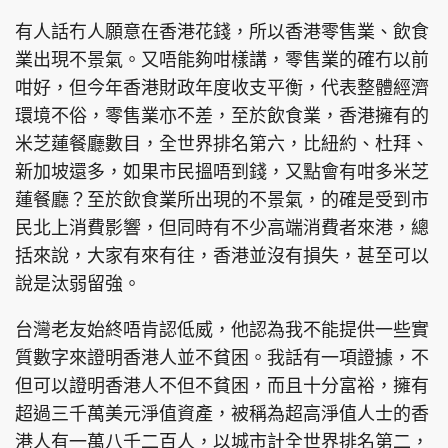
有人話冇人願意在香港花錢，所以香港零售業、飲食
業出現不景氣。又唔能夠咁樣講，零售業的確冇以前
咁好，但今年香港財政年度收支平衡，代表整體經濟
環境不俗，零售業亦不差，至於飲食業，香港擁有的
米芝蓮餐廳數目，全世界排名第六，比紐約、杜拜、
新加坡還多，如果市民搵唔到錢，又點會有咁多米芝
蓮餐廳？至於飲食業所出現的不景氣，的確是受到市
民北上消費影響，但同時有不少高端消費者來港，總
括來說，大家有來有往，香港並沒有損失，甚至可以
說是汰弱留強。
台灣老友始終唔肯認低威，他認為我不能提供一些實
質數字來證明香港人並不貧困。我話有一項證據，不
但可以證明香港人不但不貧困，而且十分富裕，擁有
超過三千萬美元淨值資產，被稱為超高淨值人士的香
港人有一萬八千二百人，以城市計全世界排名第二，