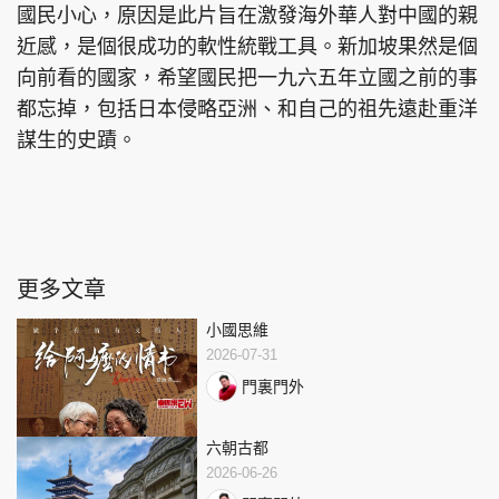
國民小心，原因是此片旨在激發海外華人對中國的親
近感，是個很成功的軟性統戰工具。新加坡果然是個
向前看的國家，希望國民把一九六五年立國之前的事
都忘掉，包括日本侵略亞洲、和自己的祖先遠赴重洋
謀生的史蹟。
更多文章
小國思維
2026-07-31
門裏門外
六朝古都
2026-06-26