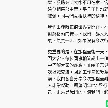
棄，反過來叫大家不用在意，
這位銷售部主管，平日工作均
敬佩，同事們互相扶持的精神
我們出發時正值世界盃開羅，
對英格蘭的賽事，我們一群人
氣，氣氛一流，如果沒有今次
更重要的是，在旅程最後一天
門大會。每位同事輪流說出一個
中了解大家的憂慮，並給予意
次坦誠交流，回到工作崗位後
前，我們各自分享今次旅程最
人非常感動。期望明年FMI舉
己，未來是我們的，讓我們一