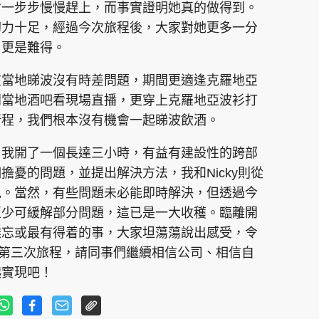
會一步步慢慢趕上，而事實證明她真的做得到。
韌力十足，經過今次旅程後，大家對她更多一分
，更是難得。
在當地睇波沒有時差問題，期間更適逢克羅地亞
到當地酒吧看現場直播，更穿上克羅地亞波衫打
行程，我們根本沒有機會一起睇波飲酒。
，我開了一個長達三小時，有益有建設性的跨部
擔憂的問題，並提出解決方法，我和Nicky則從
見。當然，有些問題未必能即時解決，但透過今
至少可緩解部分問題，這已是一大收穫。臨離開
難忘或最有得着的事，大家坦蕩蕩說出感受，令
行第三次旅程，請同事們繼續相信公司、相信自
起實現吧！