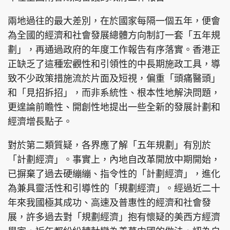
兩地過往的最大差別，在於國家每隔一個五年，便會
為全國的經濟和社會發展總體方向制訂一套「五年規
劃」，再通過政府的年度工作報告有序落實。香港正
正缺乏了這種宏觀性和引領性的中長期施政工具，導
致不少政策措施流於片面及短視，偏重「頭痛醫頭」
和「見招拆招」，而非系統性、根本性地解決問題，
更遑論前瞻性、開創性地提出一些全新的發展計劃和
經濟增長點子。
對於第二類質疑，各界應了解「五年規劃」有別於
「計劃經濟」。事實上，內地自改革開放中期開始，
已摒棄了過去硬繃繃、指令性的「計劃經濟」，進化
為兼具靈活性和引導性的「規劃經濟」。經過近二十
年來我國極其成功、高速及普惠性的經濟和社會發
展，許多過去對「規劃經濟」抱有懷疑的美西方經濟