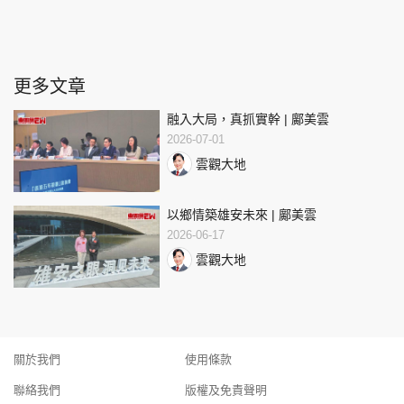
更多文章
融入大局，真抓實幹 | 鄺美雲
2026-07-01
雲觀大地
以鄉情築雄安未來 | 鄺美雲
2026-06-17
雲觀大地
關於我們
使用條款
聯絡我們
版權及免責聲明