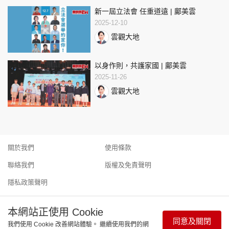
新一屆立法會 任重道遠 | 鄺美雲
2025-12-10
雲觀大地
以身作則，共護家國 | 鄺美雲
2025-11-26
雲觀大地
關於我們
使用條款
聯絡我們
版權及免責聲明
隱私政策聲明
本網站正使用 Cookie
同意及關閉
我們使用 Cookie 改善網站體驗。 繼續使用我們的網
Copyright © 東周網 版權所有 . 不得轉載 ©Eastweek.com.hk. All