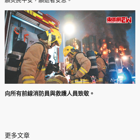
願災民平安，願逝者安息。
向所有前線消防員與救護人員致敬。
更多文章