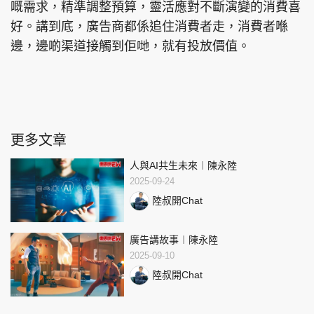
嘅需求，精準調整預算，靈活應對不斷演變的消費喜
好。講到底，廣告商都係追住消費者走，消費者喺
邊，邊啲渠道接觸到佢哋，就有投放價值。
更多文章
人與AI共生未來︱陳永陸
2025-09-24
陸叔開Chat
廣告講故事︱陳永陸
2025-09-10
陸叔開Chat