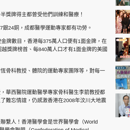
一半獎牌得主都曾受他們訓練和醫療！
金27銀24銅，成都醫學運動專家都有功勞。
按金牌數目，香港每375萬人口便有1面金牌，在
超越獎牌榜首、每840萬人口才有1面金牌的美國
樹恆骨科教授、體院的運動專家團隊等，對每一
授，華西醫院運動醫學專家骨科醫生李箭教授都
了難忘情誼，仍感激香港在2008年汶川大地震
聯繫人！香港醫學會是世界醫學會（World