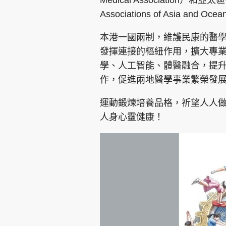
Medical Association）和亞太區
Associations of Asia 
本港一國兩制，維護民康的醫
發揮連接的樞紐作用，擴大專
學、人工智能、體醫融合，提
作，促進兩地醫學事業繁榮發
運動鍛煉培養品格，祈望人人
人身心靈健康！