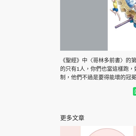
《聖經》中〈哥林多前書〉的第9
的只有1人，你們也當這樣跑，
制，他們不過是要得能壞的冠
更多文章