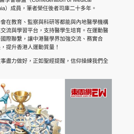
醫學會聯盟（Confederation of Medical
and Oceania）成員，筆者榮任後者司庫二十多年。
學會在教育、監察與科研等都能與內地醫學機構
業交流與學習平台，支持醫學生培育。在運動醫
升國際聯繫，讓中港醫學界加強交流、務實合
展，提升香港人運動質量！
做事盡力做好，正如聖經提醒，信仰操練我們全