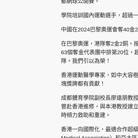
都網球公開賽。
學院培訓國內運動選手，超過
中國在2024巴黎奧運會奪40
在巴黎奧運，港隊奪2金2銅。
63個奪金代表團中排第20位，
隊。我們引以為榮！
香港運動醫學專家，如中大容
塊獎牌都有貢獻！
成都體育學院副校長廖遠朋教
曾赴香港進修，與本港教授建立
時傾力救助和重建。
香港一向國際化，最適合作超級