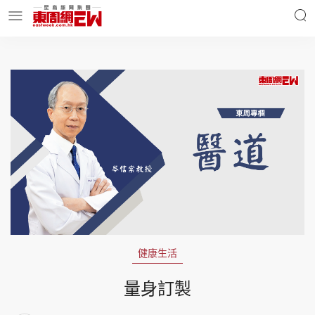
明星名人
時事財經
東周Ladies
優享生活
東周食玩通
會員活動
健康生活
玄學靈異
東周專欄
量身訂製