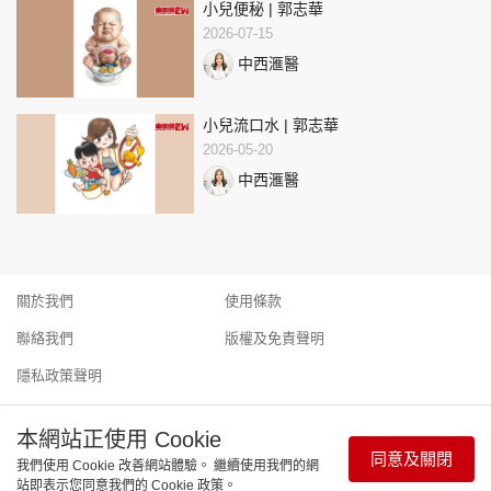
小兒便秘 | 郭志華
2026-07-15
中西滙醫
小兒流口水 | 郭志華
2026-05-20
中西滙醫
關於我們
使用條款
聯絡我們
版權及免責聲明
隱私政策聲明
本網站正使用 Cookie
同意及關閉
我們使用 Cookie 改善網站體驗。 繼續使用我們的網
Copyright © 東周網 版權所有 . 不得轉載 ©Eastweek.com.hk. All
站即表示您同意我們的 Cookie 政策。