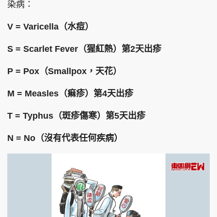
染病：
V = Varicella（水痘）
S = Scarlet Fever（猩紅熱）第2天出疹
P = Pox（Smallpox，天花）
M = Measles（痲疹）第4天出疹
T = Typhus（斑疹傷寒）第5天出疹
N = No（沒有代表任何疾病）