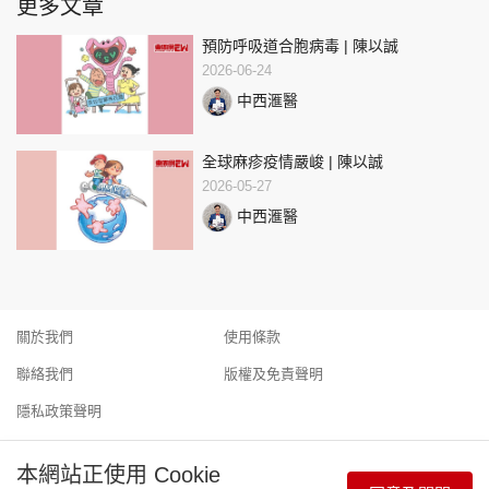
更多文章
預防呼吸道合胞病毒 | 陳以誠
2026-06-24
中西滙醫
全球麻疹疫情嚴峻 | 陳以誠
2026-05-27
中西滙醫
關於我們
使用條款
聯絡我們
版權及免責聲明
隱私政策聲明
本網站正使用 Cookie