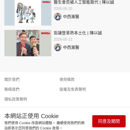
醫生會否被人工智能取代 | 陳以誠
2026-06-10
中西滙醫
拒讓登革熱本土化 | 陳以誠
2026-05-13
中西滙醫
關於我們
使用條款
聯絡我們
版權及免責聲明
隱私政策聲明
本網站正使用 Cookie
同意及關閉
我們使用 Cookie 改善網站體驗。 繼續使用我們的網
Copyright © 東周網 版權所有 . 不得轉載 ©Eastweek.com.hk. All
站即表示您同意我們的 Cookie 政策。
rights reserved.