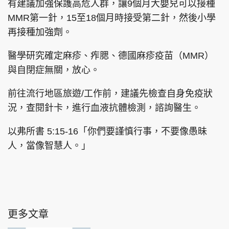
有建議加強保護高危人群，讓9個月大嬰兒可以接種
MMR第一針，15至18個月時接受第二針，然後小學
再接種加強劑。
醫學研究確定麻疹、痄腮、德國麻疹疫苗（MMR）
與自閉症無關，放心。
前往流行地區旅遊/工作前，建議先檢查自身免疫狀
況，查閱針卡，進行血液抗體檢測，諮詢醫生。
以弗所書 5:15-16「你們要謹慎行事，不要像愚昧
人，當像智慧人。」
更多文章