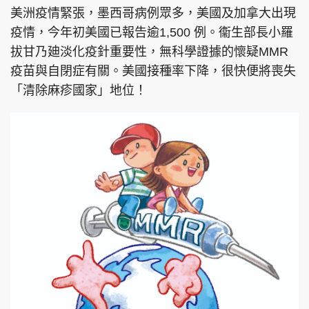
美洲疫情緊張，墨西哥病例眾多，美國及加拿大出現
疫情，今年初美國已報告逾1,500 例。衞生部長小羅
拔甘乃廸淡化疫針重要性，無科學證據的懷疑MMR
疫苗與自閉症有關。美國接種率下降，很快便將喪失
「清除麻疹國家」地位！