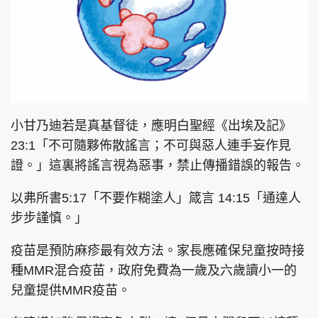
小甘乃迪若是真基督徒，應明白聖經《出埃及記》
23:1「不可隨夥佈散謠言；不可與惡人連手妄作見
證。」這裏將謠言視為惡事，禁止傳播錯誤的報告。
以弗所書5:17「不要作糊塗人」箴言 14:15「通達人
步步謹慎。」
疫苗是預防麻疹最有效方法。家長應確保兒童按時接
種MMR混合疫苗，政府免費為一歲及六歲讀小一的
兒童提供MMR疫苗。