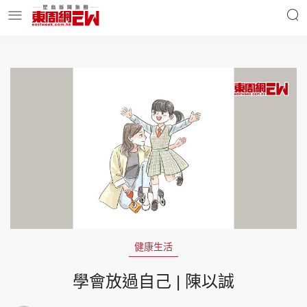
明星名人
時事財經
東周Ladies
優享生活
東周食玩通
會員活動
健康生活
玄學靈異
東周專欄
學會放過自己 | 陳以誠