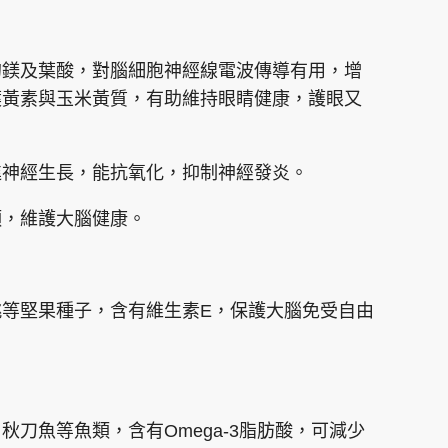
的鎂及葉酸，對腦細胞神經線電波傳導有用，增
葉黃素與玉米黃質，有助維持眼睛健康，護眼又
進神經生長，能抗氧化，抑制神經發炎。
類，維護大腦健康。
等堅果種子，含有維生素E，保護大腦免受自由
刀魚等魚類，含有Omega-3脂肪酸，可減少