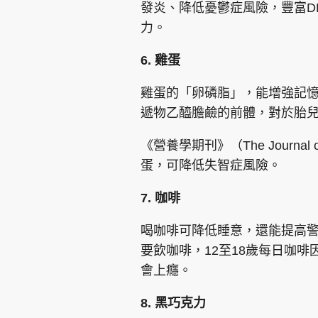
發炎、降低憂鬱症風險，豐富D
力。
6. 雞蛋
雞蛋的「卵磷脂」，能增強記
遞物乙醯膽鹼的前體，對於胎
《營養學期刊》（The Journal
蛋，可降低失智症風險。
7. 咖啡
喝咖啡可降低睡意，還能提高
要飲咖啡，12至18歲每日咖啡
會上癮。
8. 黑巧克力