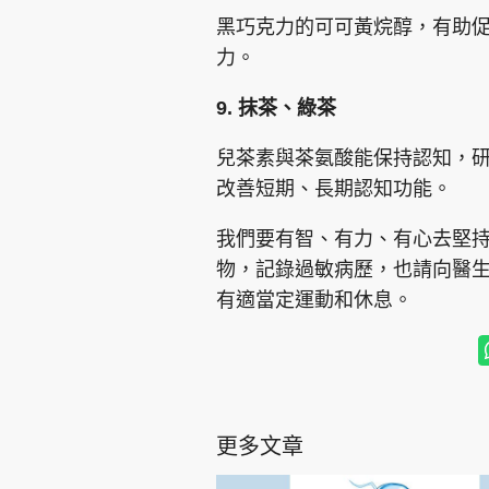
黑巧克力的可可黃烷醇，有助促
力。
9. 抹茶、綠茶
兒茶素與茶氨酸能保持認知，
改善短期、長期認知功能。
我們要有智、有力、有心去堅
物，記錄過敏病歷，也請向醫
有適當定運動和休息。
更多文章