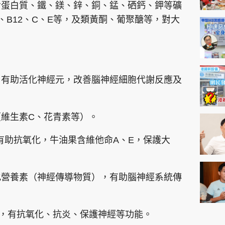
含蛋白質、鐵、鎂、鋅、銅、錳、硒鈣、鉀等礦
6、B12、C、E等，及類黃酮、葡聚醣等，對大
）有助活化神經元，改善腦神經細胞代謝反應及
維生素C、花青素等）。
有助抗氧化，牛油果含維他命A、E，保護大
化營養素（神經傳導物質），有助腦神經系統傳
，有抗氧化、抗炎、保護神經等功能。