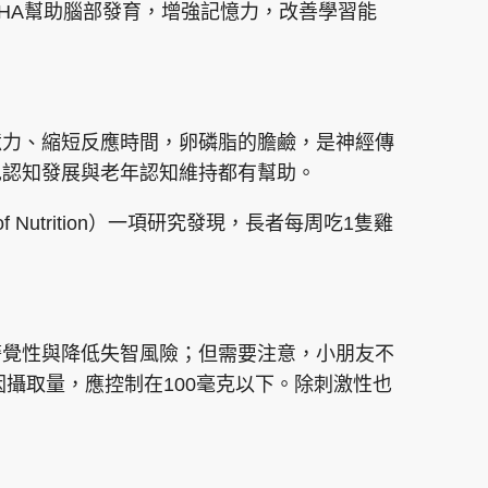
HA幫助腦部發育，增強記憶力，改善學習能
憶力、縮短反應時間，卵磷脂的膽鹼，是神經傳
兒認知發展與老年認知維持都有幫助。
 of Nutrition）一項研究發現，長者每周吃1隻雞
警覺性與降低失智風險；但需要注意，小朋友不
因攝取量，應控制在100毫克以下。除刺激性也