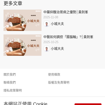
更多文章
中藥抑酸治胃病之優勢│黃劍峯
2025-11-08
小城大夫
中醫如何調控「腸腦軸」?│黃劍峯
2025-10-25
小城大夫
關於我們
使用條款
聯絡我們
版權及免責聲明
隱私政策聲明
本網站正使用 Cookie