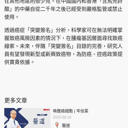
在其他地區則很少見。在中國國內和香港「含馬兜鈴
酸」的中藥自從二千年之後已經受到嚴格監管或禁止
使用。
透過癌症「突變簽名」分析，科學家可在無法明確掌
握致癌風險因素的情況下，在腫瘤基因層面尋找致癌
線索。未來，伴隨「突變簽名」目錄的完善，研究人
員有望發現新型或新興致癌物，為防癌、控癌政策提
供寶貴依據。
更多文章
喚醒癌細胞 | 岑信棠
2025-09-19
醫道