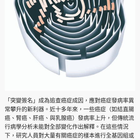
「突變簽名」成為追查癌症成因，應對癌症發病率異
常攀升的新利器。近十多年來，一些癌症（如結直腸
癌、腎癌、肝癌、與乳腺癌）發病率上升，但傳統流
行病學分析未能對全部變化作出解釋。在這些情況
下，研究人員對大量有關癌症的樣本進行全基因組或