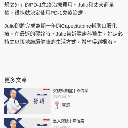
規之外」的PD-1免疫治療費用。Julie和丈夫商量
後，很快就決定使用PD-1免疫治療。
Julie即將完成為期一年的Capecitabine輔助口服化
療，在最近的覆診時，Julie告訴腫瘤科醫生，她定必
持之以恆地繼續健康的生活方式，希望得到根治。
更多文章
突破與期望 | 岑信棠
2025-08-29
醫道
重大突破 | 岑信棠
2025-08-15