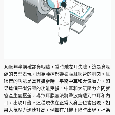
Julie年半前確診鼻咽癌，當時她左耳失聰，這是鼻咽
癌的典型表現，因為腫瘤影響擴張耳咽管的肌肉。耳
咽管的功能是當其擴張時，平衡中耳和大氣壓力，如
果這個平衡氣壓的功能受損，中耳和大氣壓力之間就
會產生氣壓差，導致耳膜無法將聲波傳遞到中耳和內
耳，出現耳聾。這種現像在正常人身上也會出現，如
果大氣壓力迅速升高，例如在飛機下降時出現，稱為