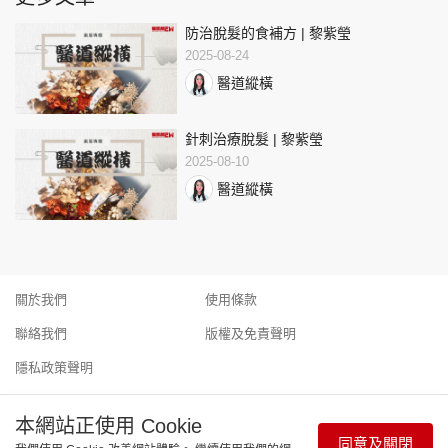
防治脫髮的食補方 | 黎紫瑩
2025-08-24
醫道縱橫
針刺治療脫髮 | 黎紫瑩
2025-08-10
醫道縱橫
關於我們
使用條款
聯絡我們
版權及免責聲明
隱私政策聲明
本網站正使用 Cookie
同意及關閉