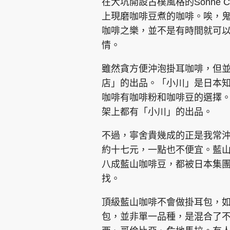
在大坑開設古樸風格的Sonne
上現磨咖啡豆煮的咖啡。唉，
咖啡之樂，並不是有時間就可
情。
雖然貪方便沖泡掛耳咖啡，但
店」的出品。「小川」是日本
咖啡有咖啡粉和咖啡豆的選擇
架上都有「小川」的出品。
不過，寧舍貴幾成的正是我常
約十七元，一點也不便宜。藍
八成藍山咖啡豆，都被日本集
找。
頂級藍山咖啡不會做掛耳包，
包，並非單一品種，是混合了