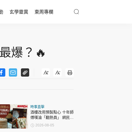
動
玄學靈異
東周專欄
優享生活
醫療百科
最爆？🔥
親子天地
與寵同行
東周專欄
時事直擊
娛樂名人
酒樓改用預製點心 十年師
傅嘆淪「翻熱員」 網民憂
文化藝術
傳統手藝被淘汰
2026-08-05