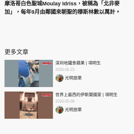
摩洛哥白色聖城Moulay Idriss，被稱為「北非麥
加」，每年9月由鄰國來朝聖的穆斯林數以萬計。
更多文章
深圳地鐵食蘋果 | 項明生
2026-05-23
光明旅樂
世界上最西的伊斯蘭國家 | 項明生
2026-05-09
光明旅樂