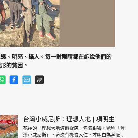
通透、明亮、攝人。每一對眼睛都在訴說他們的
隨形的貧困。
台灣小威尼斯：理想大地 | 項明生
花蓮的「理想大地渡假飯店」名氣很響，號稱「台
灣小威尼斯」，這次有機會入住，才明白為甚麼這