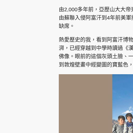
由2,000多年前，亞歷山大大
由蘇聯入侵阿富汗到4年前美軍
缺席。
熱愛歷史的我，看到阿富汗博物館門口寫
湃，已經穿越到中學時讀過《
佛像。眼前的這個灰頭土臉、
到敦煌壁畫中經變圖的寶藍色