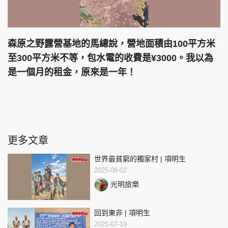
森原之野露營基地的馬總說，營地面積由100平方米
至300平方米不等，包水電的收費是¥3000。我以為
是一個月的租金，原來是一年！
更多文章
世界最貧窮的獨家村 | 項明生
2025-08-02
光明旅樂
回到東非 | 項明生
2025-07-19