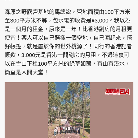
森原之野露營基地的馬總說，營地面積由100平方米
至300平方米不等，包水電的收費是¥3,000。我以為
是一個月的租金，原來是一年！比香港劏房的月租更
便宜！客人可以自己選擇一個空地，自己圈起來，搭
好帳篷，就是屬於你的世外桃源了！同行的香港記者
慨歎，3,000元是香港一間劏房的月租，不過這裏可
以在雪山下租100平方米的綠草如茵，有山有溪水，
簡直是人間天堂！