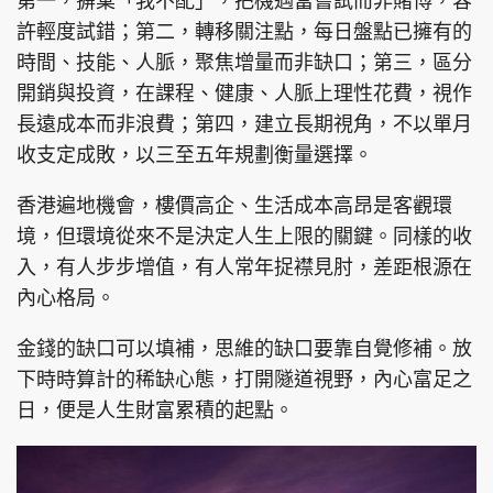
第一，摒棄「我不配」，把機遇當嘗試而非賭博，容
許輕度試錯；第二，轉移關注點，每日盤點已擁有的
時間、技能、人脈，聚焦增量而非缺口；第三，區分
開銷與投資，在課程、健康、人脈上理性花費，視作
長遠成本而非浪費；第四，建立長期視角，不以單月
收支定成敗，以三至五年規劃衡量選擇。
香港遍地機會，樓價高企、生活成本高昂是客觀環
境，但環境從來不是決定人生上限的關鍵。同樣的收
入，有人步步增值，有人常年捉襟見肘，差距根源在
內心格局。
金錢的缺口可以填補，思維的缺口要靠自覺修補。放
下時時算計的稀缺心態，打開隧道視野，內心富足之
日，便是人生財富累積的起點。