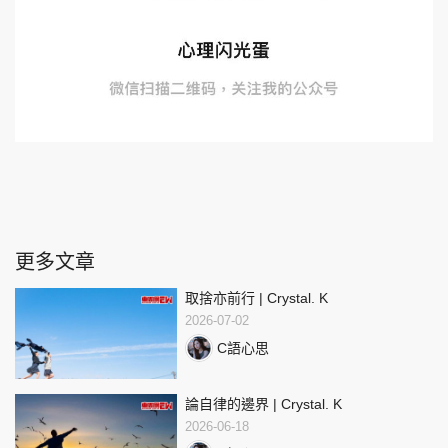
更多文章
取捨亦前行 | Crystal. K
2026-07-02
C語心思
論自律的邊界 | Crystal. K
2026-06-18