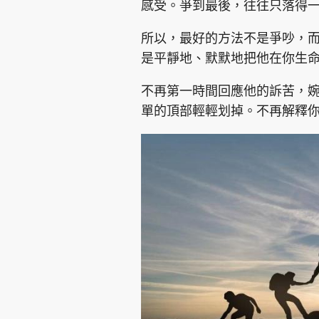
感受。爭到最後，往往只落得一句
所以，最好的方法不是爭吵，
是平靜地、默默地把他在你生命
不再第一時間回應他的訴苦，婉
單的頂部輕輕划掉。不再解釋你