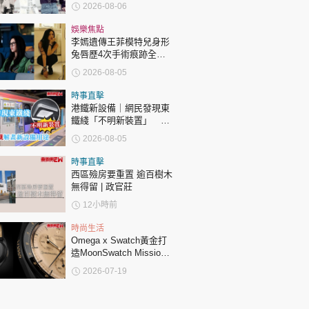
許冠傑親筆撰寫悼念忘友
2026-08-06
娛樂焦點
李嫣遺傳王菲模特兒身形
兔唇歷4次手術痕跡全消
變身美少女顏值升級
2026-08-05
時事直擊
港鐵新設備｜網民發現東
鐵綫「不明新裝置」 港
鐵解畫新設備用途
2026-08-05
時事直擊
西區殮房要重置 逾百樹木
無得留 | 政官莊
12小時前
時尚生活
Omega x Swatch黃金打
造MoonSwatch Mission
to the Moon 1969！要答
2026-07-19
啱32條問題先買到？