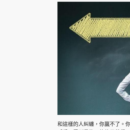
和這樣的人糾纏，你贏不了。