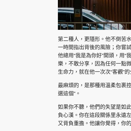
第二種人，更隱形。他不倒苦水
一時間指出背後的風險；你嘗試
他總用“我是為你好”開頭，用“
樂，不敢分享，因為任何一點
生命力，就在他一次次“客觀”
最麻煩的，是那種用溫柔包裹控
選這個”。
如果你不聽，他們的失望是如
負心漢。你在這段關係里永遠
又背負重擔。他讓你覺得，你的