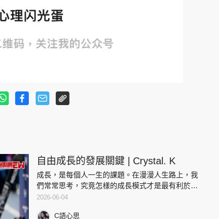
自由成長的發展關鍵 | Crystal. K
成長，是每個人一生的課題。在漫漫人生路上，我
們常常思考，究竟怎樣的成長模式才是最有利於個
體發展的呢？我越來越覺得大部分人應是自由成
2026-06-04
長。當然，自由成長並非是毫無約束的放縱，而是
C語心思
在合理規則的框架內，讓個體