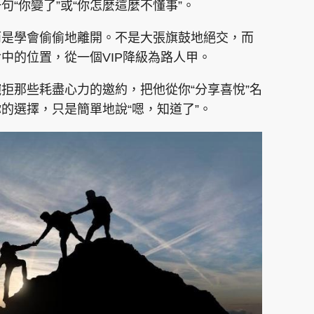
“你變了”或“你怎麼這麼不懂事”。
而是學會偷偷地離開。不是大張旗鼓地絕交，而
中的位置，從一個VIP降級為路人甲。
拒那些耗盡心力的邀約，把他從你“分享喜悅”名
的選擇，只是簡單地說“嗯，知道了”。