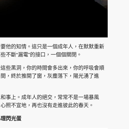
需要他的知情。這只是一個成年人，在默默重新
些不斷“漏電”的接口，一個個關閉。
給這些黑洞，你的時間會多出來，你的呼吸會順
房間，終於推開了窗，灰塵落下，陽光湧了進
人和事上。成年人的絕交，常常不是一場暴風
，心照不宣地，再也沒有走進彼此的春天。
心理閃光蛋