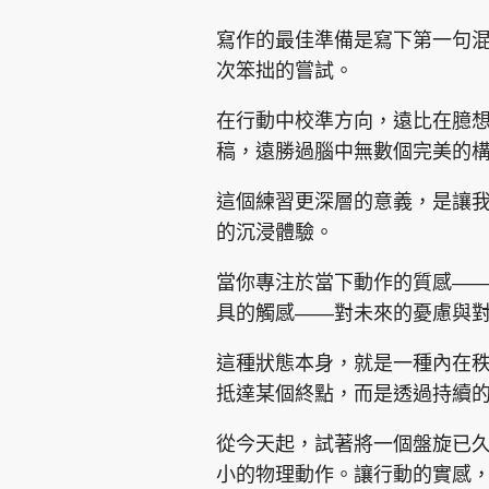
寫作的最佳準備是寫下第一句
次笨拙的嘗試。
在行動中校準方向，遠比在臆想
稿，遠勝過腦中無數個完美的
這個練習更深層的意義，是讓
的沉浸體驗。
當你專注於當下動作的質感—
具的觸感——對未來的憂慮與
這種狀態本身，就是一種內在
抵達某個終點，而是透過持續
從今天起，試著將一個盤旋已
小的物理動作。讓行動的實感，