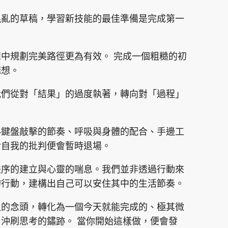
混亂的草稿，學習新技能的最佳準備是完成第一
中規劃完美路徑更為有效。 完成一個粗糙的初
構想。
我們從對「結果」的過度執著，轉向對「過程」
—鍵盤敲擊的節奏、呼吸與身體的配合、手邊工
對自我的批判便會暫時退場。
秩序的建立與心靈的喘息。我們並非透過行動來
的行動，建構出自己可以安住其中的生活節奏。
久的念頭，轉化為一個今天就能完成的、極其微
沖刷思考的鏽跡。 當你開始這樣做，便會發