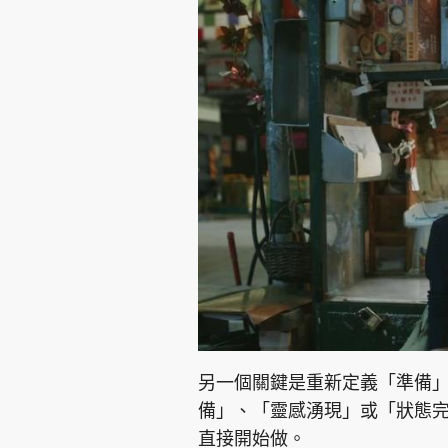
另一個關鍵是重新定義「準備
備」、「靈感湧現」或「狀態
直接開始做。