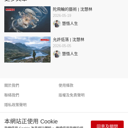
陀飛輪的藝術 | 沈慧林
2026-05-19
慧悟人生
允許低落 | 沈慧林
2026-05-05
慧悟人生
關於我們
使用條款
聯絡我們
版權及免責聲明
隱私政策聲明
本網站正使用 Cookie
同意及關閉