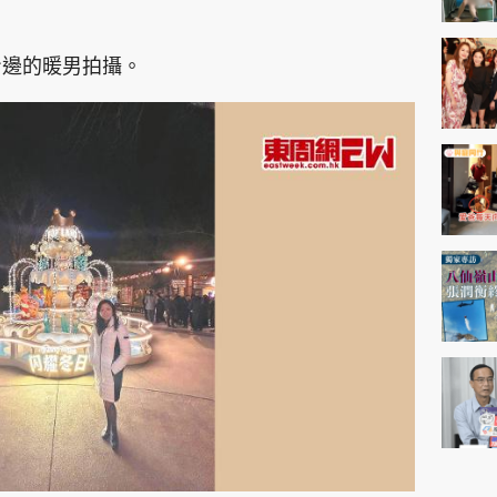
身邊的暖男拍攝。