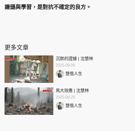
謙遜與學習，是對抗不確定的良方。
更多文章
沉默的證據 | 沈慧林
2025-09-09
慧悟人生
馬大效應 | 沈慧林
2025-08-26
慧悟人生