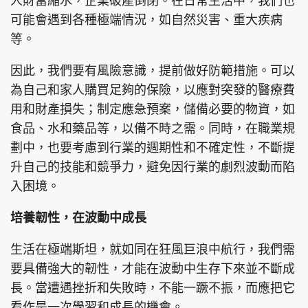
人財富縮水，企業破產倒閉。在日常生活中，我們也
可能會遇到各種極端情況，如自然災害、重大疾病
等。
因此，我們要有風險意識，提前做好防範措施。可以
為自己和家人購買足夠的保險，以應對突發的醫療費
用和財產損失；制定應急預案，儲備必要的物資，如
食品、水和藥品等，以備不時之需。同時，在職業規
劃中，也要考慮到行業的週期性和不確定性，不斷提
升自己的技能和競爭力，避免因行業的劇烈波動而陷
入困境。
培養韌性，在波動中成長
生活在極端斯坦，就如同在狂風巨浪中航行，我們需
要具備強大的韌性，才能在波動中生存下來並不斷成
長。當遭遇挫折和失敗時，不能一蹶不振，而應把它
看作是一次學習和成長的機會。