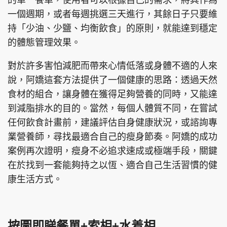
的單一餐單，使用者可以根據自己的需求，將其作為
一個週期，或者每週挑選三天進行，其餘日子只要維
持「少油、少鹽、均衡飲食」的原則，就能達到穩定
的體態管理效果。
對於許多害怕減肥而帶來心情低落或身體不適的人來
說，阿嬌這套方法提供了一個健康的思路：透過天然
食材的組合，讓身體在獲得足夠營養的同時，又能達
到減脂排水的目的。當然，每個人體質不同，在嘗試
任何飲食計畫前，建議評估自身健康狀況，或諮詢專
業營養師，尋找最適合自己的瘦身節奏。阿嬌的成功
案例再次證明，瘦身不必追求速成或極端手段，關鍵
在於找到一套能夠持之以恆、適合自己生活習慣的健
康生活方式。
按圖即睇餐單+索相+水着相