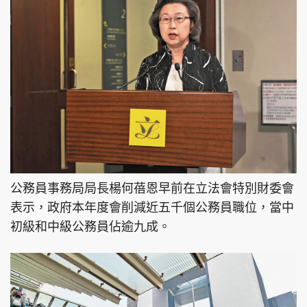
公務員事務局局長楊何蓓恩早前在立法會特別財委會
表示，政府本年度會削減近五千個公務員職位，當中
初級和中級公務員佔逾九成。