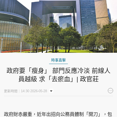
時事直擊
政府要「瘦身」 部門反應冷淡 前線人
員越級 求「去瘀血」| 政官莊
更新時間：14:30 2026-05-28
政府財赤嚴重，近年出招向公務員體制「開刀」，包