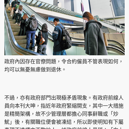
政府內因存在官僚問題，令合約僱員不管表現如何，
均可以無憂無慮做到退休。
不過，亦有政府部門出現極矛盾現象。有政府前線人
員向本刊大呻，指近年政府緊縮開支，其中一大措施
是精簡架構，故不少管理層都擔心同事辭職或「炒
魷」後，有關職位便會被凍結，所以即使明知有下屬