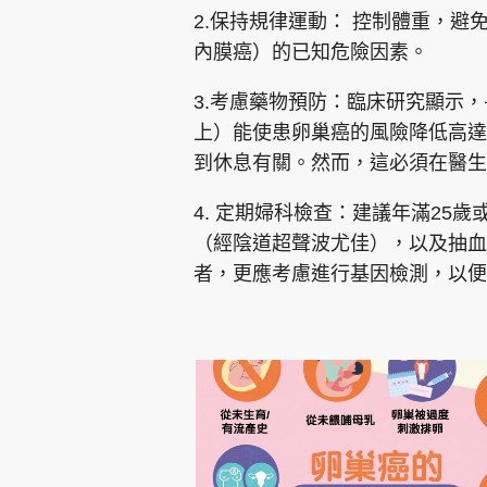
2.保持規律運動： 控制體重，
內膜癌）的已知危險因素。
3.考慮藥物預防：臨床研究顯示
上）能使患卵巢癌的風險降低高達
到休息有關。然而，這必須在醫生
4. 定期婦科檢查：建議年滿25
（經陰道超聲波尤佳），以及抽血檢
者，更應考慮進行基因檢測，以便