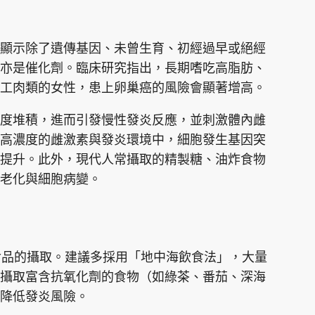
顯示除了遺傳基因、未曾生育、初經過早或絕經
亦是催化劑。臨床研究指出，長期嗜吃高脂肪、
工肉類的女性，患上卵巢癌的風險會顯著增高。
度堆積，進而引發慢性發炎反應，並刺激體內雌
高濃度的雌激素與發炎環境中，細胞發生基因突
提升。此外，現代人常攝取的精製糖、油炸食物
老化與細胞病變。
工食品的攝取。建議多採用「地中海飲食法」，大量
攝取富含抗氧化劑的食物（如綠茶、番茄、深海
，降低發炎風險。