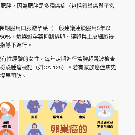
避免肥胖，因為肥胖是多種癌症（包括卵巢癌與子宮
，長期服用口服避孕藥（一般建議連續服用5年以
50%，這與避孕藥抑制排卵、讓卵巢上皮細胞得
指導下進行。
歲或有性經驗的女性，每年定期進行盆腔超聲波檢查
驗腫瘤標記（如CA-125）。若有家族癌症病史
提早預防。