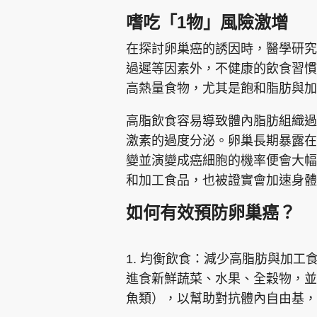
嗜吃「1物」風險激增
在探討卵巢癌的誘因時，醫學研究
過遲等因素外，不健康的飲食習慣
高熱量食物，尤其是飽和脂肪與加
高脂飲食容易導致體內脂肪組織過
激素的過度分泌。卵巢長期暴露在
變並演變成癌細胞的機率便會大幅
和加工食品，也被證實會加速身體
如何有效預防卵巢癌？
1. 均衡飲食：減少高脂肪與加
進食新鮮蔬菜、水果、全穀物，並
魚類），以幫助對抗體內自由基