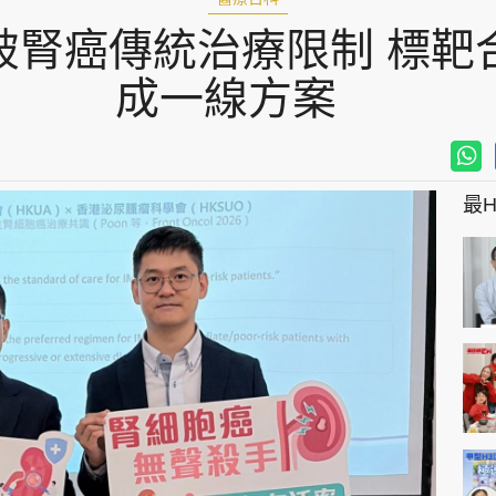
破腎癌傳統治療限制 標靶
成一線方案
最Hi