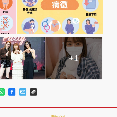
+1
醫療百科