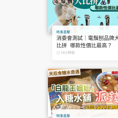
時事直擊
消委會測試｜電鬚刨品牌
比拼 哪款性價比最高？
14小時前
時事直擊