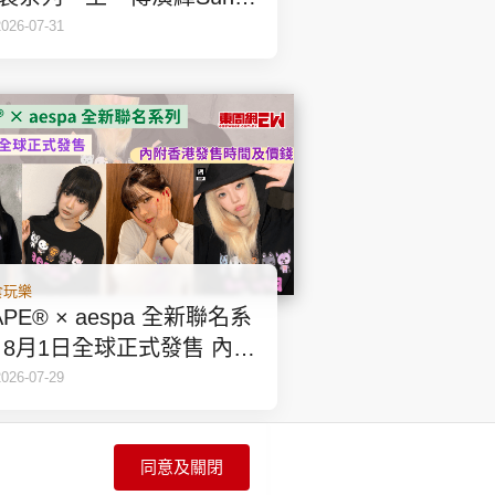
閒鞋
2026-07-31
食玩樂
APE® × aespa 全新聯名系
 8月1日全球正式發售 內附
港發售時間及價錢
2026-07-29
同意及關閉