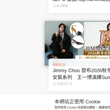
華美妝貴賓室
8小時前
時尚生活
Jimmy Choo 發布2026秋
女裝系列 王一博演繹Sun
休閒鞋
2026-07-31
本網站正使用 Cookie
我們使用 Cookie 改善網站體驗。 繼續使